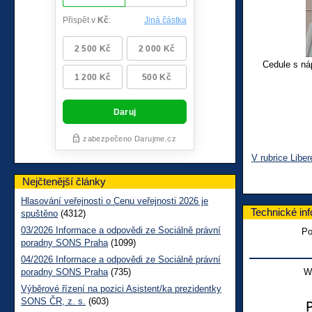
Cedule s ná
V rubrice Liber
Nejčtenější články
Hlasování veřejnosti o Cenu veřejnosti 2026 je
Technické in
spuštěno
(4312)
03/2026 Informace a odpovědi ze Sociálně právní
Po
poradny SONS Praha
(1099)
04/2026 Informace a odpovědi ze Sociálně právní
poradny SONS Praha
(735)
W
Výběrové řízení na pozici Asistent/ka prezidentky
SONS ČR, z. s.
(603)