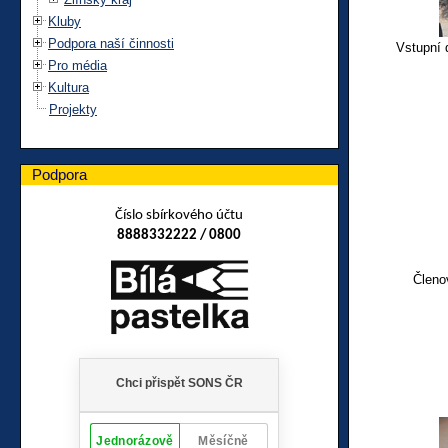
Kluby
Podpora naší činnosti
Vstupní 
Pro média
Kultura
Projekty
Podpora
Číslo sbírkového účtu
8888332222 / 0800
Členo