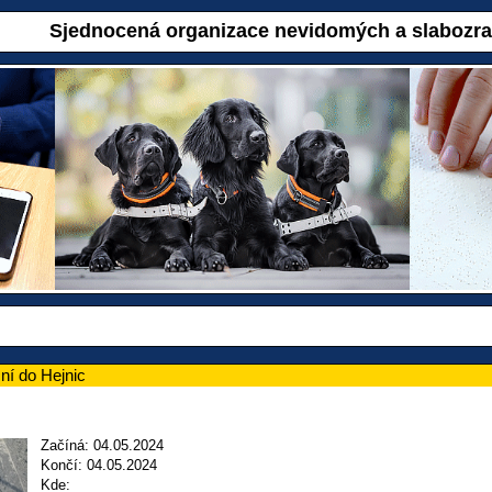
Sjednocená organizace nevidomých a slabozr
ční do Hejnic
Začíná: 04.05.2024
Končí: 04.05.2024
Kde: