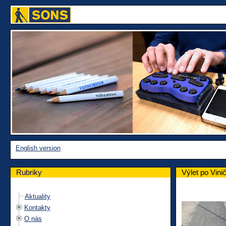
English version
Rubriky
Výlet po Vini
Aktuality
Kontakty
O nás