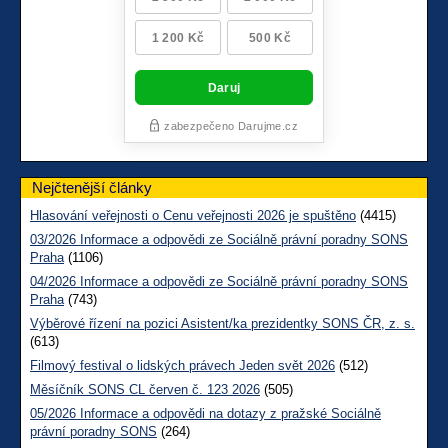
Nejčtenější články
Hlasování veřejnosti o Cenu veřejnosti 2026 je spuštěno
(4415)
03/2026 Informace a odpovědi ze Sociálně právní poradny SONS
Praha
(1106)
04/2026 Informace a odpovědi ze Sociálně právní poradny SONS
Praha
(743)
Výběrové řízení na pozici Asistent/ka prezidentky SONS ČR, z. s.
(613)
Filmový festival o lidských právech Jeden svět 2026
(512)
Měsíčník SONS CL červen č. 123 2026
(505)
05/2026 Informace a odpovědi na dotazy z pražské Sociálně
právní poradny SONS
(264)