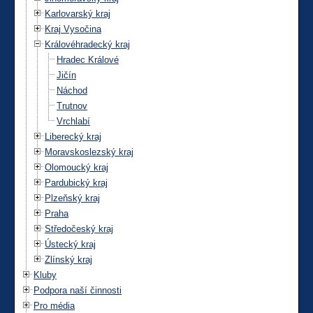
Karlovarský kraj
Kraj Vysočina
Královéhradecký kraj
Hradec Králové
Jičín
Náchod
Trutnov
Vrchlabí
Liberecký kraj
Moravskoslezský kraj
Olomoucký kraj
Pardubický kraj
Plzeňský kraj
Praha
Středočeský kraj
Ústecký kraj
Zlínský kraj
Kluby
Podpora naší činnosti
Pro média