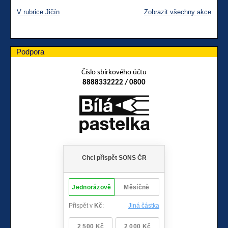
V rubrice Jičín
Zobrazit všechny akce
Podpora
Číslo sbírkového účtu
8888332222 / 0800