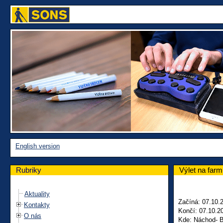
English version
Rubriky
Výlet na fa
Aktuality
Začíná: 07.10.
Kontakty
Končí: 07.10.2
O nás
Kde: Náchod- 