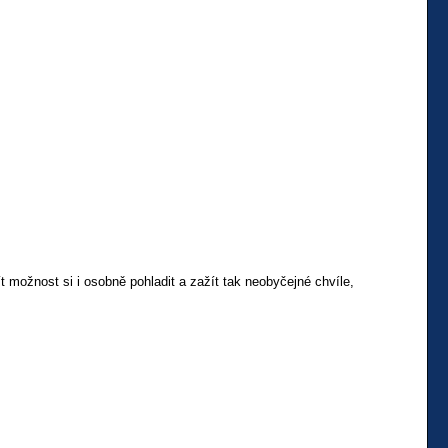
možnost si i osobně pohladit a zažít tak neobyčejné chvíle,