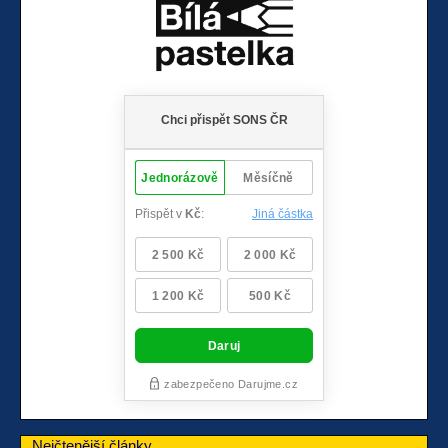
Nejčtenější články