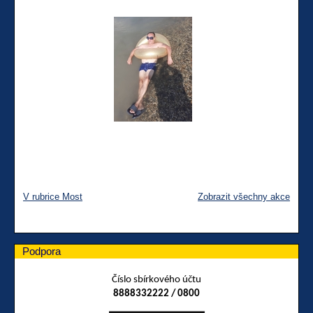
V rubrice Most
Zobrazit všechny akce
Podpora
Číslo sbírkového účtu
8888332222 / 0800