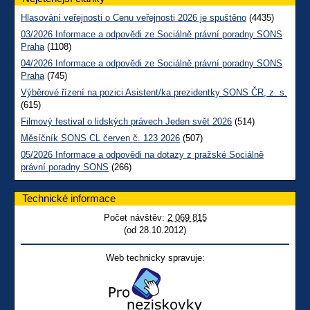
Hlasování veřejnosti o Cenu veřejnosti 2026 je spuštěno
(4435)
03/2026 Informace a odpovědi ze Sociálně právní poradny SONS
Praha
(1108)
04/2026 Informace a odpovědi ze Sociálně právní poradny SONS
Praha
(745)
Výběrové řízení na pozici Asistent/ka prezidentky SONS ČR, z. s.
(615)
Filmový festival o lidských právech Jeden svět 2026
(514)
Měsíčník SONS CL červen č. 123 2026
(507)
05/2026 Informace a odpovědi na dotazy z pražské Sociálně
právní poradny SONS
(266)
Technické informace
Počet návštěv:
2 069 815
(od 28.10.2012)
Web technicky spravuje: