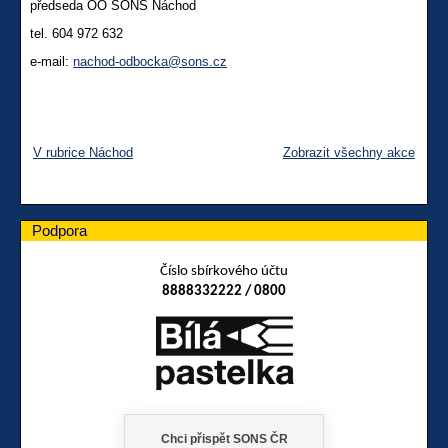
předseda OO SONS Náchod
tel. 604 972 632
e-mail:
nachod-odbocka@sons.cz
V rubrice Náchod
Zobrazit všechny akce
Podpora
Číslo sbírkového účtu
8888332222 / 0800