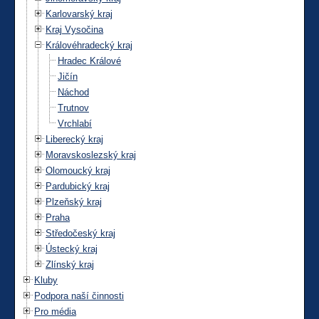
Karlovarský kraj
Kraj Vysočina
Královéhradecký kraj
Hradec Králové
Jičín
Náchod
Trutnov
Vrchlabí
Liberecký kraj
Moravskoslezský kraj
Olomoucký kraj
Pardubický kraj
Plzeňský kraj
Praha
Středočeský kraj
Ústecký kraj
Zlínský kraj
Kluby
Podpora naší činnosti
Pro média