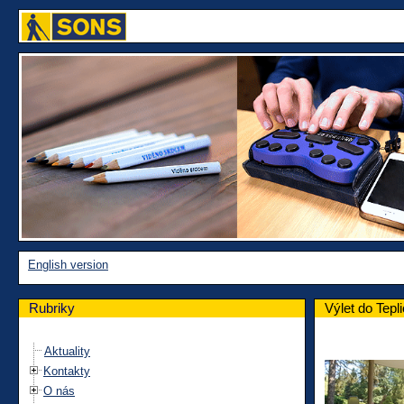
English version
Rubriky
Výlet do Tepl
Aktuality
Kontakty
O nás