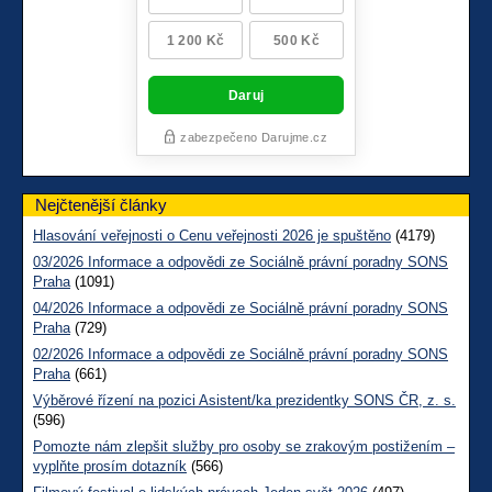
Nejčtenější články
Hlasování veřejnosti o Cenu veřejnosti 2026 je spuštěno
(4179)
03/2026 Informace a odpovědi ze Sociálně právní poradny SONS
Praha
(1091)
04/2026 Informace a odpovědi ze Sociálně právní poradny SONS
Praha
(729)
02/2026 Informace a odpovědi ze Sociálně právní poradny SONS
Praha
(661)
Výběrové řízení na pozici Asistent/ka prezidentky SONS ČR, z. s.
(596)
Pomozte nám zlepšit služby pro osoby se zrakovým postižením –
vyplňte prosím dotazník
(566)