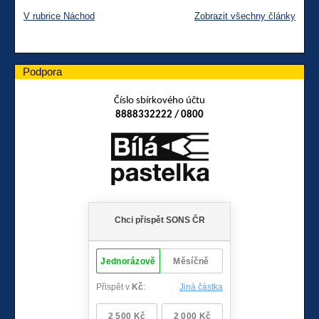
V rubrice Náchod
Zobrazit všechny články
Podpora
Číslo sbírkového účtu
8888332222 / 0800