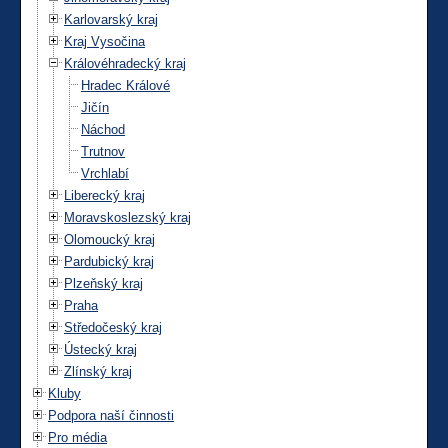
Karlovarský kraj
Kraj Vysočina
Královéhradecký kraj
Hradec Králové
Jičín
Náchod
Trutnov
Vrchlabí
Liberecký kraj
Moravskoslezský kraj
Olomoucký kraj
Pardubický kraj
Plzeňský kraj
Praha
Středočeský kraj
Ústecký kraj
Zlínský kraj
Kluby
Podpora naší činnosti
Pro média