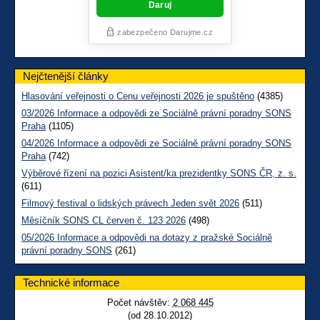
Nejčtenější články
Hlasování veřejnosti o Cenu veřejnosti 2026 je spuštěno
(4385)
03/2026 Informace a odpovědi ze Sociálně právní poradny SONS
Praha
(1105)
04/2026 Informace a odpovědi ze Sociálně právní poradny SONS
Praha
(742)
Výběrové řízení na pozici Asistent/ka prezidentky SONS ČR, z. s.
(611)
Filmový festival o lidských právech Jeden svět 2026
(511)
Měsíčník SONS CL červen č. 123 2026
(498)
05/2026 Informace a odpovědi na dotazy z pražské Sociálně
právní poradny SONS
(261)
Technické informace
Počet návštěv:
2 068 445
(od 28.10.2012)