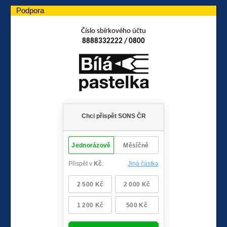
Podpora
Číslo sbírkového účtu
8888332222 / 0800