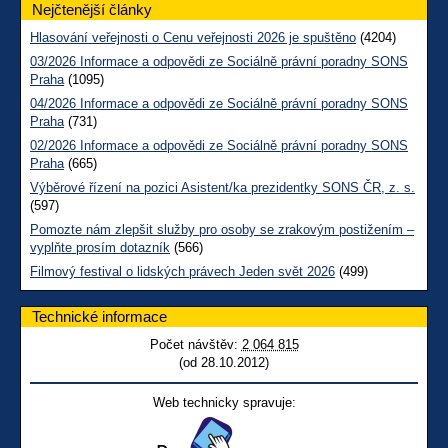
Nejčtenější články
Hlasování veřejnosti o Cenu veřejnosti 2026 je spuštěno
(4204)
03/2026 Informace a odpovědi ze Sociálně právní poradny SONS
Praha
(1095)
04/2026 Informace a odpovědi ze Sociálně právní poradny SONS
Praha
(731)
02/2026 Informace a odpovědi ze Sociálně právní poradny SONS
Praha
(665)
Výběrové řízení na pozici Asistent/ka prezidentky SONS ČR, z. s.
(597)
Pomozte nám zlepšit služby pro osoby se zrakovým postižením –
vyplňte prosím dotazník
(566)
Filmový festival o lidských právech Jeden svět 2026
(499)
Technické informace
Počet návštěv:
2 064 815
(od 28.10.2012)
Web technicky spravuje: