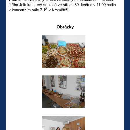
Jiřího Jelínka, který se koná ve středu 30. května v 11:00 hodin
v koncertním sále ZUŠ v Kroměříži.
Obrázky