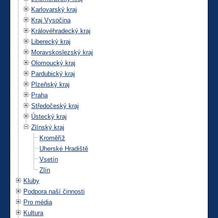
Karlovarský kraj
Kraj Vysočina
Královéhradecký kraj
Liberecký kraj
Moravskoslezský kraj
Olomoucký kraj
Pardubický kraj
Plzeňský kraj
Praha
Středočeský kraj
Ústecký kraj
Zlínský kraj
Kroměříž
Uherské Hradiště
Vsetín
Zlín
Kluby
Podpora naší činnosti
Pro média
Kultura