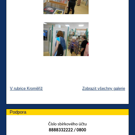
V rubrice Kroměříž
Zobrazit všechny galerie
Podpora
Číslo sbírkového účtu
8888332222 / 0800