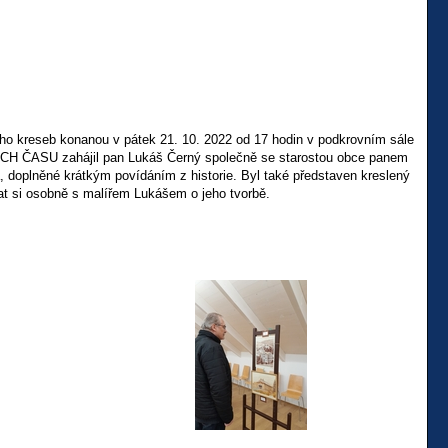
ho kreseb konanou v pátek 21. 10. 2022 od 17 hodin v podkrovním sále
 ČASU zahájil pan Lukáš Černý společně se starostou obce panem
doplněné krátkým povídáním z historie. Byl také představen kreslený
at si osobně s malířem Lukášem o jeho tvorbě.