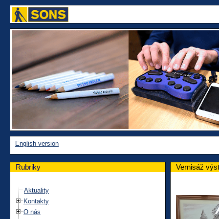
English version
Rubriky
Vernisáž výs
Aktuality
Kontakty
O nás