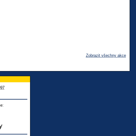
Zobrazit všechny akce
997
e: