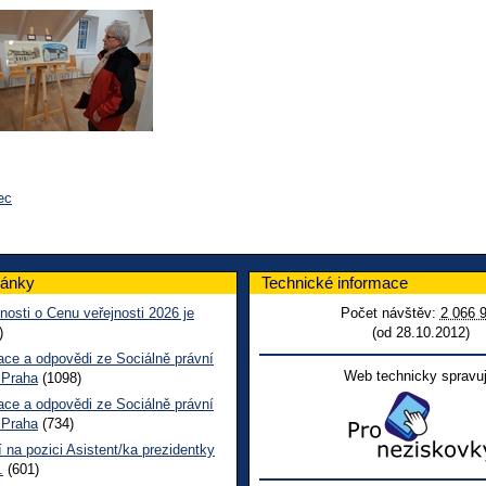
ec
lánky
Technické informace
nosti o Cenu veřejnosti 2026 je
Počet návštěv:
2 066 
)
(od 28.10.2012)
ace a odpovědi ze Sociálně právní
Web technicky spravuj
 Praha
(1098)
ace a odpovědi ze Sociálně právní
 Praha
(734)
 na pozici Asistent/ka prezidentky
.
(601)