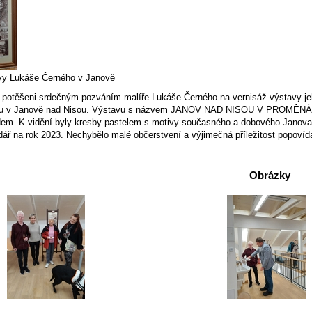
vy Lukáše Černého v Janově
i potěšeni srdečným pozváním malíře Lukáše Černého na vernisáž výstavy je
mu v Janově nad Nisou. Výstavu s názvem JANOV NAD NISOU V PROMĚNÁCH
em. K vidění byly kresby pastelem s motivy současného a dobového Janova, 
dář na rok 2023. Nechybělo malé občerstvení a výjimečná příležitost popovíd
Obrázky