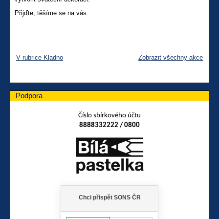
Přijďte, těšíme se na vás.
V rubrice Kladno
Zobrazit všechny akce
Podpora
Číslo sbírkového účtu
8888332222 / 0800