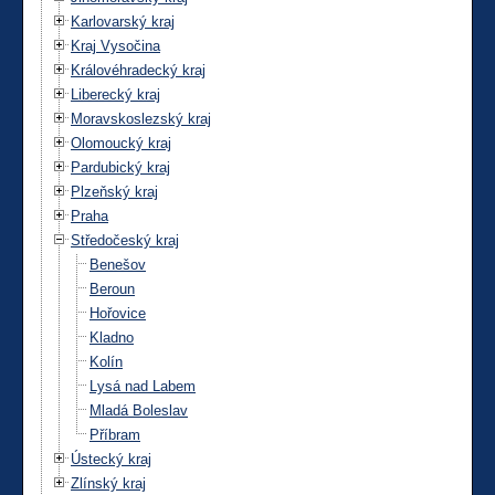
Karlovarský kraj
Kraj Vysočina
Královéhradecký kraj
Liberecký kraj
Moravskoslezský kraj
Olomoucký kraj
Pardubický kraj
Plzeňský kraj
Praha
Středočeský kraj
Benešov
Beroun
Hořovice
Kladno
Kolín
Lysá nad Labem
Mladá Boleslav
Příbram
Ústecký kraj
Zlínský kraj