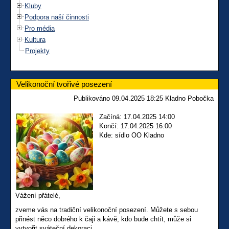
Kluby
Podpora naší činnosti
Pro média
Kultura
Projekty
Velikonoční tvořivé posezení
Publikováno 09.04.2025 18:25 Kladno Pobočka
Začíná: 17.04.2025 14:00
Končí: 17.04.2025 16:00
Kde: sídlo OO Kladno
Vážení přátelé,
zveme vás na tradiční velikonoční posezení. Můžete s sebou
přinést něco dobrého k čaji a kávě, kdo bude chtít, může si
vytvořit sváteční dekoraci.