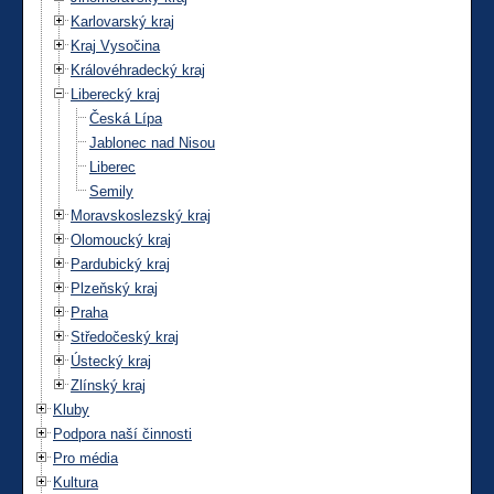
Karlovarský kraj
Kraj Vysočina
Královéhradecký kraj
Liberecký kraj
Česká Lípa
Jablonec nad Nisou
Liberec
Semily
Moravskoslezský kraj
Olomoucký kraj
Pardubický kraj
Plzeňský kraj
Praha
Středočeský kraj
Ústecký kraj
Zlínský kraj
Kluby
Podpora naší činnosti
Pro média
Kultura