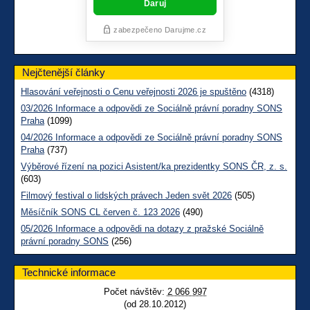
Nejčtenější články
Hlasování veřejnosti o Cenu veřejnosti 2026 je spuštěno
(4318)
03/2026 Informace a odpovědi ze Sociálně právní poradny SONS
Praha
(1099)
04/2026 Informace a odpovědi ze Sociálně právní poradny SONS
Praha
(737)
Výběrové řízení na pozici Asistent/ka prezidentky SONS ČR, z. s.
(603)
Filmový festival o lidských právech Jeden svět 2026
(505)
Měsíčník SONS CL červen č. 123 2026
(490)
05/2026 Informace a odpovědi na dotazy z pražské Sociálně
právní poradny SONS
(256)
Technické informace
Počet návštěv:
2 066 997
(od 28.10.2012)