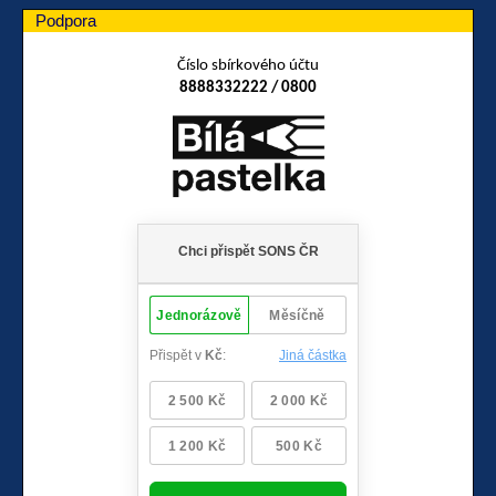
Podpora
Číslo sbírkového účtu
8888332222 / 0800