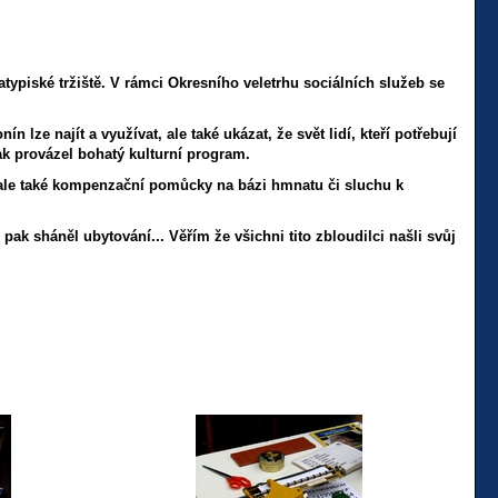
ypiské tržiště. V rámci Okresního veletrhu sociálních služeb se
 lze najít a využívat, ale také ukázat, že svět lidí, kteří potřebují
k provázel bohatý kulturní program.
, ale také kompenzační pomůcky na bázi hmnatu či sluchu k
 pak sháněl ubytování... Věřím že všichni tito zbloudilci našli svůj