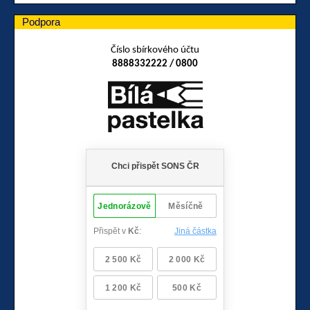
Podpora
Číslo sbírkového účtu
8888332222 / 0800