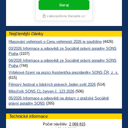
Nejčtenější články
Hlasování veřejnosti o Cenu veřejnosti 2026 je spuštěno
(4426)
03/2026 Informace a odpovědi ze Sociálně právní poradny SONS
Praha
(1107)
04/2026 Informace a odpovědi ze Sociálně právní poradny SONS
Praha
(744)
Výběrové řízení na pozici Asistent/ka prezidentky SONS ČR, z. s.
(615)
Filmový festival o lidských právech Jeden svět 2026
(514)
Měsíčník SONS CL červen č. 123 2026
(506)
05/2026 Informace a odpovědi na dotazy z pražské Sociálně
právní poradny SONS
(265)
Technické informace
Počet návštěv:
2 069 815