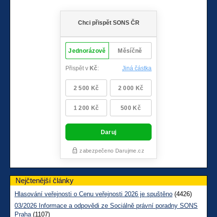
Nejčtenější články
Hlasování veřejnosti o Cenu veřejnosti 2026 je spuštěno
(4426)
03/2026 Informace a odpovědi ze Sociálně právní poradny SONS
Praha
(1107)