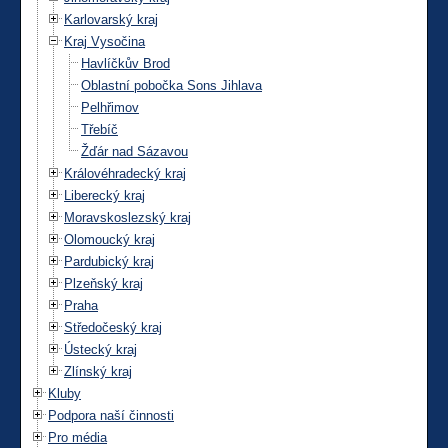
Karlovarský kraj
Kraj Vysočina
Havlíčkův Brod
Oblastní pobočka Sons Jihlava
Pelhřimov
Třebíč
Žďár nad Sázavou
Královéhradecký kraj
Liberecký kraj
Moravskoslezský kraj
Olomoucký kraj
Pardubický kraj
Plzeňský kraj
Praha
Středočeský kraj
Ústecký kraj
Zlínský kraj
Kluby
Podpora naší činnosti
Pro média