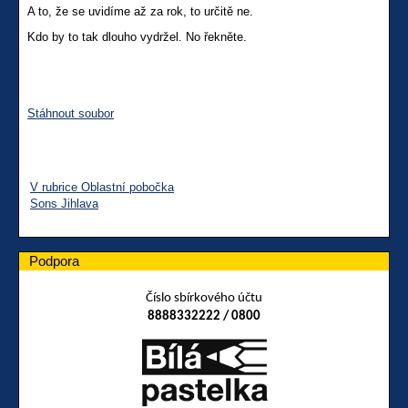
A to, že se uvidíme až za rok, to určitě ne.
Kdo by to tak dlouho vydržel. No řekněte.
Stáhnout soubor
V rubrice Oblastní pobočka
Sons Jihlava
Podpora
Číslo sbírkového účtu
8888332222 / 0800