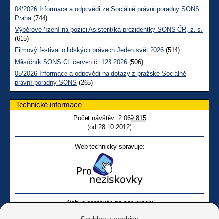
04/2026 Informace a odpovědi ze Sociálně právní poradny SONS
Praha
(744)
Výběrové řízení na pozici Asistent/ka prezidentky SONS ČR, z. s.
(615)
Filmový festival o lidských právech Jeden svět 2026
(514)
Měsíčník SONS CL červen č. 123 2026
(506)
05/2026 Informace a odpovědi na dotazy z pražské Sociálně
právní poradny SONS
(265)
Technické informace
Počet návštěv:
2 069 815
(od 28.10.2012)
Web technicky spravuje:
Web je hostován na serverech:
Souhlas s cookies