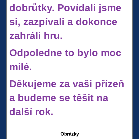
dobrůtky. Povídali jsme
si, zazpívali a dokonce
zahráli hru.
Odpoledne to bylo moc
milé.
Děkujeme za vaši přízeň
a budeme se těšit na
další rok.
Obrázky