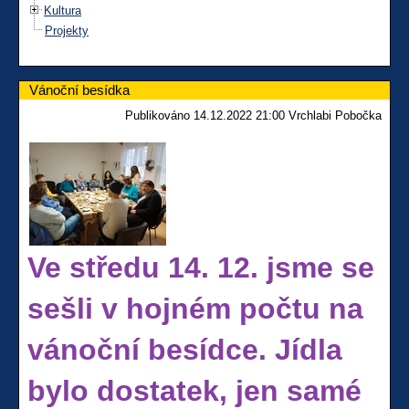
Kultura
Projekty
Vánoční besídka
Publikováno 14.12.2022 21:00 Vrchlabi Pobočka
Ve středu 14. 12. jsme se
sešli v hojném počtu na
vánoční besídce. Jídla
bylo dostatek, jen samé