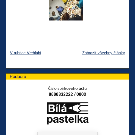
V rubrice Vrchlabí
Zobrazit všechny články
Podpora
Číslo sbírkového účtu
8888332222 / 0800