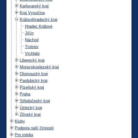
Karlovarský kraj
Kraj Vysočina
Královéhradecký kraj
Hradec Králové
Jičín
Náchod
Trutnov
Vrchlabí
Liberecký kraj
Moravskoslezský kraj
Olomoucký kraj
Pardubický kraj
Plzeňský kraj
Praha
Středočeský kraj
Ústecký kraj
Zlínský kraj
Kluby
Podpora naší činnosti
Pro média