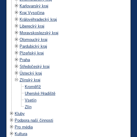
Karlovarský kraj
Kraj Vysočina
Královéhradecký kraj
Liberecký kraj
Moravskoslezský kraj
Olomoucký kraj
Pardubický kraj
Plzeňský kraj
Praha
Středočeský kraj
Ústecký kraj
Zlínský kraj
Kroměříž
Uherské Hradiště
Vsetín
Zlín
Kluby
Podpora naší činnosti
Pro média
Kultura