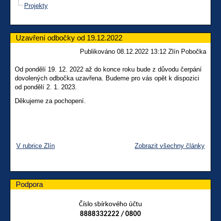
Projekty
Uzavření odbočky od 19.12.2022
Publikováno 08.12.2022 13:12 Zlín Pobočka
Od pondělí 19. 12. 2022 až do konce roku bude z důvodu čerpání
dovolených odbočka uzavřena. Budeme pro vás opět k dispozici
od pondělí 2. 1. 2023.
Děkujeme za pochopení.
V rubrice Zlín
Zobrazit všechny články
Podpora
Číslo sbírkového účtu
8888332222 / 0800