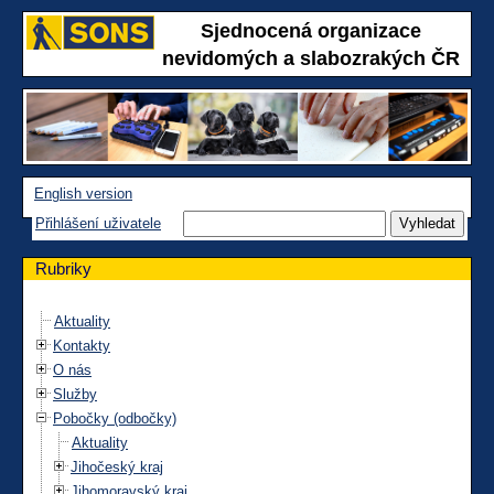
Sjednocená organizace
nevidomých a slabozrakých ČR
English version
Přihlášení uživatele
Rubriky
Aktuality
Kontakty
O nás
Služby
Pobočky (odbočky)
Aktuality
Jihočeský kraj
Jihomoravský kraj