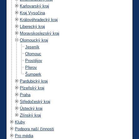
Karlovarský kraj
Kraj Vysočina
Královéhradecký kraj
Liberecký kraj
Moravskoslezský kraj
Olomoucký kraj
Jeseník
Olomouc
Prostějov
Přerov
Šumperk
Pardubický kraj
Plzeňský kraj
Praha
Středočeský kraj
Ústecký kraj
Zlínský kraj
Kluby
Podpora naší činnosti
Pro média