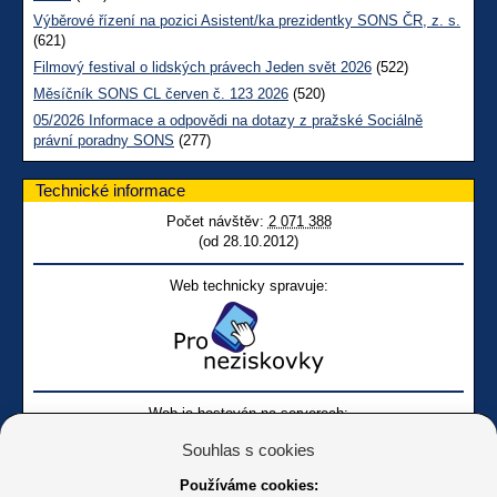
Výběrové řízení na pozici Asistent/ka prezidentky SONS ČR, z. s.
(621)
Filmový festival o lidských právech Jeden svět 2026
(522)
Měsíčník SONS CL červen č. 123 2026
(520)
05/2026 Informace a odpovědi na dotazy z pražské Sociálně
právní poradny SONS
(277)
Technické informace
Počet návštěv:
2 071 388
(od 28.10.2012)
Web technicky spravuje:
Web je hostován na serverech:
Souhlas s cookies
Používáme cookies: