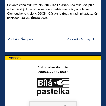
Celková cena exkurze činí
200,- Kč za osobu
(včetně vstupu a
ochutnávek). Tuto příznivou cenu nabízíme i díky autobusu
Olomouckého kraje KIDSOK. Částku je třeba uhradit při závazném
nahlášení
do 28. února 2025.
V rubrice Šumperk
Zobrazit všechny akce
Podpora
Číslo sbírkového účtu
8888332222 / 0800