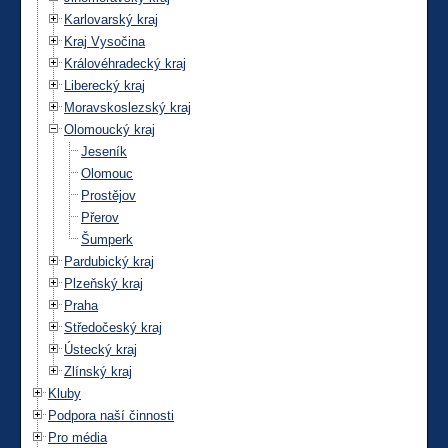
Karlovarský kraj
Kraj Vysočina
Královéhradecký kraj
Liberecký kraj
Moravskoslezský kraj
Olomoucký kraj
Jeseník
Olomouc
Prostějov
Přerov
Šumperk
Pardubický kraj
Plzeňský kraj
Praha
Středočeský kraj
Ústecký kraj
Zlínský kraj
Kluby
Podpora naší činnosti
Pro média