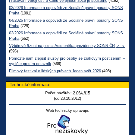
Hlasování veřejnosti o Cenu veřejnosti 2026 je spuštěno
(4192)
03/2026 Informace a odpovědi ze Sociálně právní poradny SONS
Praha
(1091)
04/2026 Informace a odpovědi ze Sociálně právní poradny SONS
Praha
(729)
02/2026 Informace a odpovědi ze Sociálně právní poradny SONS
Praha
(662)
Výběrové řízení na pozici Asistent/ka prezidentky SONS ČR, z. s.
(596)
Pomozte nám zlepšit služby pro osoby se zrakovým postižením –
vyplňte prosím dotazník
(566)
Filmový festival o lidských právech Jeden svět 2026
(498)
Technické informace
Počet návštěv:
2 064 815
(od 28.10.2012)
Web technicky spravuje: