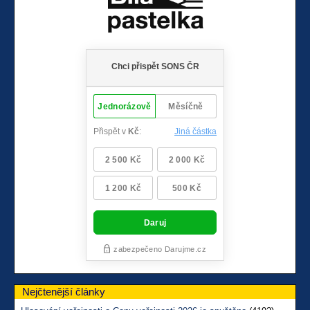
Nejčtenější články