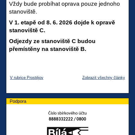
Vždy bude probíhat oprava pouze jednoho
stanoviště.
V 1. etapě od 8. 6. 2026 dojde k opravě
stanoviště C.
Odjezdy ze stanoviště C budou
přemístěny na stanoviště B.
V rubrice Prostějov
Zobrazit všechny články
Podpora
Číslo sbírkového účtu
8888332222 / 0800