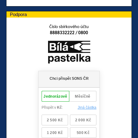
Podpora
Číslo sbírkového účtu
8888332222 / 0800