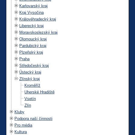
Karlovarský kraj
Kraj Vysočina
Královéhradecký kraj
Liberecký kraj
Moravskoslezský kraj
Olomoucký kraj
Pardubický kraj
Plzeňský kraj
Praha
Středočeský kraj
Ústecký kraj
Zlínský kraj
Kroměříž
Uherské Hradiště
Vsetín
Zlín
Kluby
Podpora naší činnosti
Pro média
Kultura