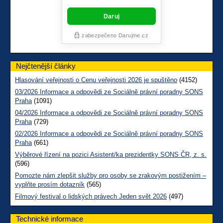
Nejčtenější články
Hlasování veřejnosti o Cenu veřejnosti 2026 je spuštěno
(4152)
03/2026 Informace a odpovědi ze Sociálně právní poradny SONS
Praha
(1091)
04/2026 Informace a odpovědi ze Sociálně právní poradny SONS
Praha
(729)
02/2026 Informace a odpovědi ze Sociálně právní poradny SONS
Praha
(661)
Výběrové řízení na pozici Asistent/ka prezidentky SONS ČR, z. s.
(596)
Pomozte nám zlepšit služby pro osoby se zrakovým postižením –
vyplňte prosím dotazník
(565)
Filmový festival o lidských právech Jeden svět 2026
(497)
Technické informace