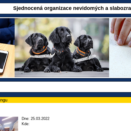
Sjednocená organizace nevidomých a slabozr
ingu
Dne: 25.03.2022
Kde: