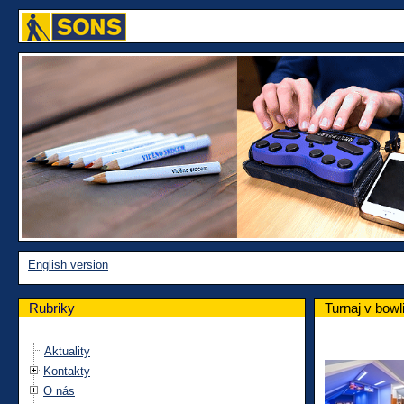
English version
Rubriky
Turnaj v bowl
Aktuality
Kontakty
O nás