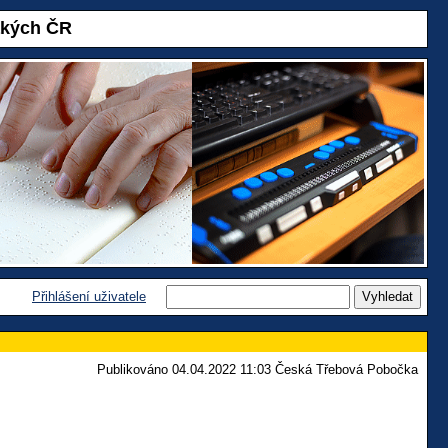
akých ČR
Přihlášení uživatele
Publikováno 04.04.2022 11:03 Česká Třebová Pobočka