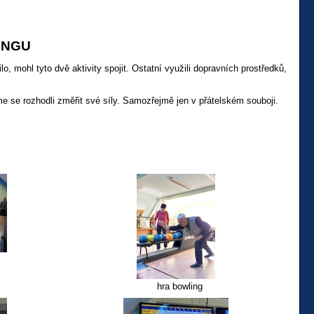
INGU
lo, mohl tyto dvě aktivity spojit. Ostatní využili dopravních prostředků,
e se rozhodli změřit své síly. Samozřejmě jen v přátelském souboji.
hra bowling