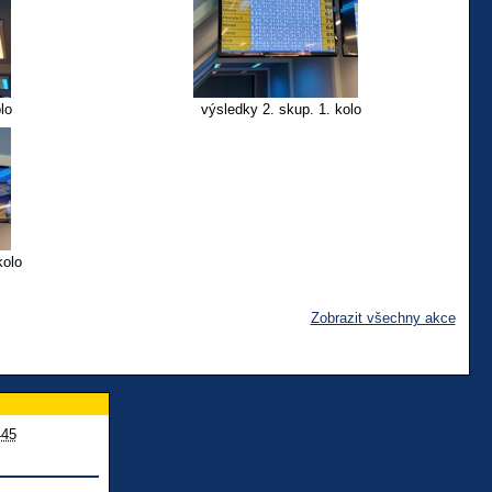
lo
výsledky 2. skup. 1. kolo
kolo
Zobrazit všechny akce
445