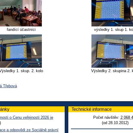
fandící účastníci
výsledky 1. skup 1. ko
Výsledky 1. skup. 2. kolo
Výsledky 2. skupina 2. 
ká Třebová
lánky
Technické informace
nosti o Cenu veřejnosti 2026 je
Počet návštěv:
2 068 
)
(od 28.10.2012)
ace a odpovědi ze Sociálně právní