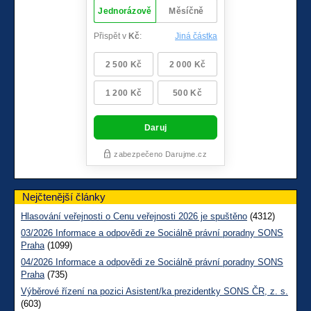
Nejčtenější články
Hlasování veřejnosti o Cenu veřejnosti 2026 je spuštěno
(4312)
03/2026 Informace a odpovědi ze Sociálně právní poradny SONS
Praha
(1099)
04/2026 Informace a odpovědi ze Sociálně právní poradny SONS
Praha
(735)
Výběrové řízení na pozici Asistent/ka prezidentky SONS ČR, z. s.
(603)