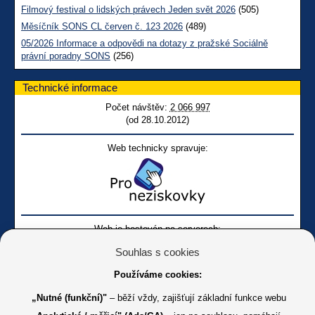
Filmový festival o lidských právech Jeden svět 2026
(505)
Měsíčník SONS CL červen č. 123 2026
(489)
05/2026 Informace a odpovědi na dotazy z pražské Sociálně
právní poradny SONS
(256)
Technické informace
Počet návštěv:
2 066 997
(od 28.10.2012)
Web technicky spravuje:
Web je hostován na serverech:
Souhlas s cookies
Používáme cookies:
„Nutné (funkční)"
– běží vždy, zajišťují základní funkce webu