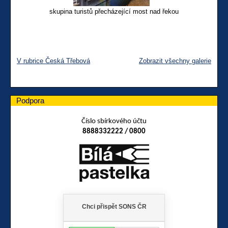
skupina turistů přecházející most nad řekou
V rubrice Česká Třebová
Zobrazit všechny galerie
Podpora
Číslo sbírkového účtu
8888332222 / 0800