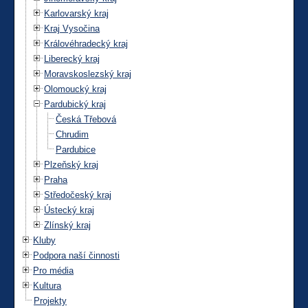
Karlovarský kraj
Kraj Vysočina
Královéhradecký kraj
Liberecký kraj
Moravskoslezský kraj
Olomoucký kraj
Pardubický kraj
Česká Třebová
Chrudim
Pardubice
Plzeňský kraj
Praha
Středočeský kraj
Ústecký kraj
Zlínský kraj
Kluby
Podpora naší činnosti
Pro média
Kultura
Projekty