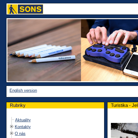
English version
Rubriky
Turistika - Je
Aktuality
Kontakty
O nás