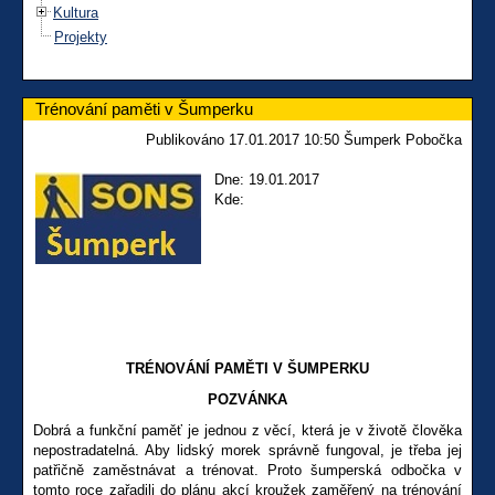
Kultura
Projekty
Trénování paměti v Šumperku
Publikováno 17.01.2017 10:50 Šumperk Pobočka
Dne: 19.01.2017
Kde:
TRÉNOVÁNÍ PAMĚTI V ŠUMPERKU
POZVÁNKA
Dobrá a funkční paměť je jednou z věcí, která je v životě člověka
nepostradatelná. Aby lidský morek správně fungoval, je třeba jej
patřičně zaměstnávat a trénovat. Proto šumperská odbočka v
tomto roce zařadili do plánu akcí kroužek zaměřený na trénování