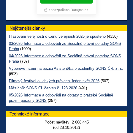
Nejčtenější články
Hlasování veřejnosti o Cenu veřejnosti 2026 je spuštěno
(4330)
03/2026 Informace a odpovědi ze Sociálně právní poradny SONS
Praha
(1099)
04/2026 Informace a odpovědi ze Sociálně právní poradny SONS
Praha
(737)
Výběrové řízení na pozici Asistent/ka prezidentky SONS ČR, z. s.
(603)
Filmový festival o lidských právech Jeden svět 2026
(507)
Měsíčník SONS CL červen č. 123 2026
(491)
05/2026 Informace a odpovědi na dotazy z pražské Sociálně
právní poradny SONS
(257)
Technické informace
Počet návštěv:
2 068 445
(od 28.10.2012)