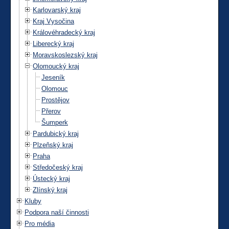
Karlovarský kraj
Kraj Vysočina
Královéhradecký kraj
Liberecký kraj
Moravskoslezský kraj
Olomoucký kraj
Jeseník
Olomouc
Prostějov
Přerov
Šumperk
Pardubický kraj
Plzeňský kraj
Praha
Středočeský kraj
Ústecký kraj
Zlínský kraj
Kluby
Podpora naší činnosti
Pro média