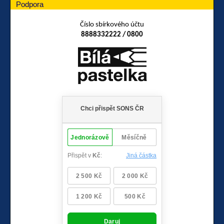
Podpora
Číslo sbírkového účtu
8888332222 / 0800