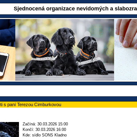
Sjednocená organizace nevidomých a slabozr
ti s paní Terezou Cimburkovou
Začíná: 30.03.2026 15:00
Končí: 30.03.2026 16:00
Kde: sídlo SONS Kladno