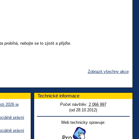
probíhá, nebojte se to zjistit a přijďte.
Zobrazit všechny akce
Technické informace
sti 2026 je
Počet návštěv:
2 066 997
(od 28.10.2012)
ciálně právní
Web technicky spravuje:
ciálně právní