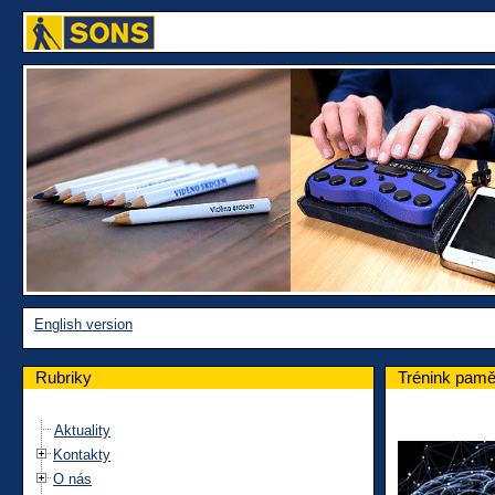
English version
Rubriky
Trénink pamě
Aktuality
Kontakty
O nás