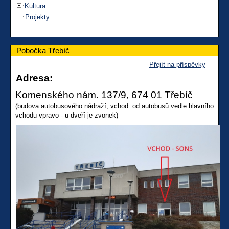
Kultura
Projekty
Pobočka Třebíč
Přejít na příspěvky
Adresa:
Komenského nám. 137/9, 674 01 Třebíč
(budova autobusového nádraží, vchod od autobusů vedle hlavního
vchodu vpravo - u dveří je zvonek)