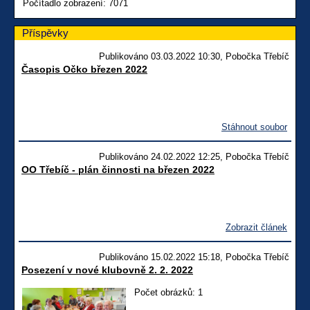
Počítadlo zobrazení: 7071
Příspěvky
Publikováno 03.03.2022 10:30, Pobočka Třebíč
Časopis Očko březen 2022
Stáhnout soubor
Publikováno 24.02.2022 12:25, Pobočka Třebíč
OO Třebíč - plán činnosti na březen 2022
Zobrazit článek
Publikováno 15.02.2022 15:18, Pobočka Třebíč
Posezení v nové klubovně 2. 2. 2022
Počet obrázků: 1