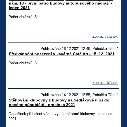
nám. 10 - první patro budovy autobusového nádraží -
leden 2021
Počet obrázků: 5
Zobrazit článek
Publikováno 16.12.2021 12:49, Pobočka Třebíč
Předvánoční posezení v kavárně Café Art - 15. 12. 2021
Počet obrázků: 3
Zobrazit článek
Publikováno 14.12.2021 12:55, Pobočka Třebíč
Stěhování klubovny z budovy na Sedlákově ulici do
nového působiště - prosinec 2021
Odpočinek při balení věcí a vyklízení staré klubovny - prosinec
2021