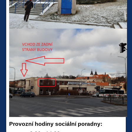
Provozní hodiny sociální poradny: