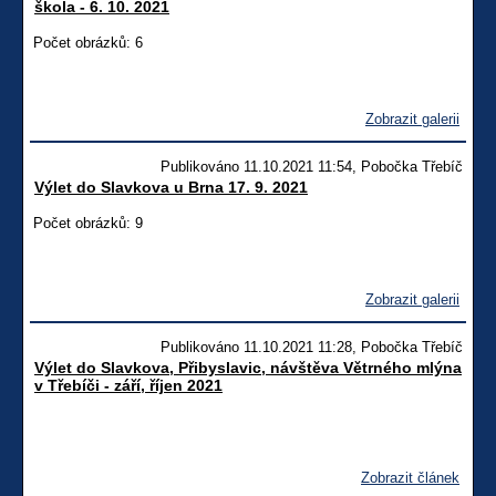
škola - 6. 10. 2021
Počet obrázků: 6
Zobrazit galerii
Publikováno 11.10.2021 11:54, Pobočka Třebíč
Výlet do Slavkova u Brna 17. 9. 2021
Počet obrázků: 9
Zobrazit galerii
Publikováno 11.10.2021 11:28, Pobočka Třebíč
Výlet do Slavkova, Přibyslavic, návštěva Větrného mlýna
v Třebíči - září, říjen 2021
Zobrazit článek