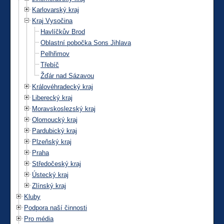
Karlovarský kraj
Kraj Vysočina
Havlíčkův Brod
Oblastní pobočka Sons Jihlava
Pelhřimov
Třebíč
Žďár nad Sázavou
Královéhradecký kraj
Liberecký kraj
Moravskoslezský kraj
Olomoucký kraj
Pardubický kraj
Plzeňský kraj
Praha
Středočeský kraj
Ústecký kraj
Zlínský kraj
Kluby
Podpora naší činnosti
Pro média