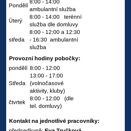
8:00 - 14:00
Pondělí
ambulantní služba
8:00 - 14:00 terénní
Úterý
služba dle domluvy
8:00 - 12:00 a 12:30
středa
- 16:30 ambulantní
služba
Provozní hodiny pobočky:
pondělí
8:00 - 12:00
13:00 - 17:00
Středa
(volnočasové
aktivity, kluby)
8:00 - 12:00 (dle
čtvrtek
tel. domluvy)
Kontakt na jednotlivé pracovníky:
předsedkyně:
Eva Tručková