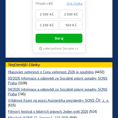
Nejčtenější články
Hlasování veřejnosti o Cenu veřejnosti 2026 je spuštěno
(4432)
03/2026 Informace a odpovědi ze Sociálně právní poradny SONS
Praha
(1108)
04/2026 Informace a odpovědi ze Sociálně právní poradny SONS
Praha
(745)
Výběrové řízení na pozici Asistent/ka prezidentky SONS ČR, z. s.
(615)
Filmový festival o lidských právech Jeden svět 2026
(514)
Měsíčník SONS CL červen č. 123 2026
(506)