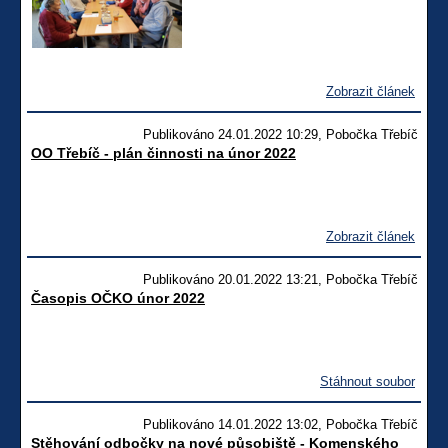
Zobrazit článek
Publikováno 24.01.2022 10:29, Pobočka Třebíč
OO Třebíč - plán činnosti na únor 2022
Zobrazit článek
Publikováno 20.01.2022 13:21, Pobočka Třebíč
Časopis OČKO únor 2022
Stáhnout soubor
Publikováno 14.01.2022 13:02, Pobočka Třebíč
Stěhování odbočky na nové působiště - Komenského