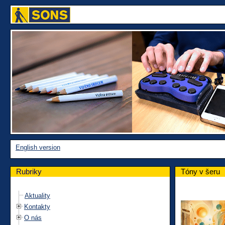
English version
Rubriky
Tóny v šeru
Aktuality
Kontakty
O nás