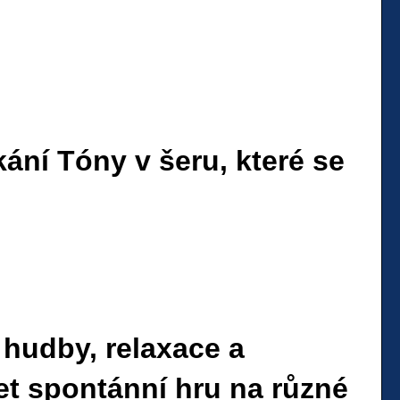
ání Tóny v šeru, které se
hudby, relaxace a
et spontánní hru na různé