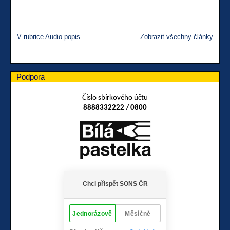
V rubrice Audio popis
Zobrazit všechny články
Podpora
Číslo sbírkového účtu
8888332222 / 0800