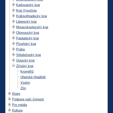
Karlovarský kraj
Kraj Vysočina
Královéhradecký kraj
Liberecký kraj
Moravskoslezský kraj
Olomoucký kraj
Pardubický kraj
Plzeňský kraj
Praha
Středočeský kraj
Ústecký kraj
Zlínský kraj
Kroměříž
Uherské Hradiště
Vsetín
Zlín
Kluby
Podpora naší činnosti
Pro média
Kultura