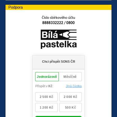
Podpora
Číslo sbírkového účtu
8888332222 / 0800