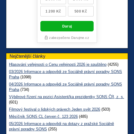
Nejčtenější články
Hlasování veřejnosti o Cenu veřejnosti 2026 je spuštěno
(4255)
03/2026 Informace a odpovědi ze Sociálně právní poradny SONS
Praha
(1098)
04/2026 Informace a odpovědi ze Sociálně právní poradny SONS
Praha
(734)
Výběrové řízení na pozici Asistent/ka prezidentky SONS ČR, z. s.
(601)
Filmový festival o lidských právech Jeden svět 2026
(503)
Měsíčník SONS CL červen č. 123 2026
(485)
05/2026 Informace a odpovědi na dotazy z pražské Sociálně
právní poradny SONS
(255)