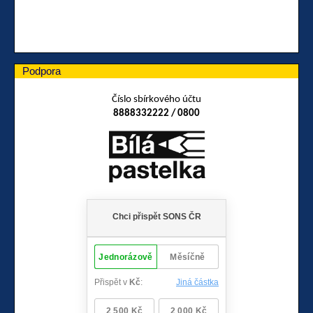
Podpora
Číslo sbírkového účtu
8888332222 / 0800