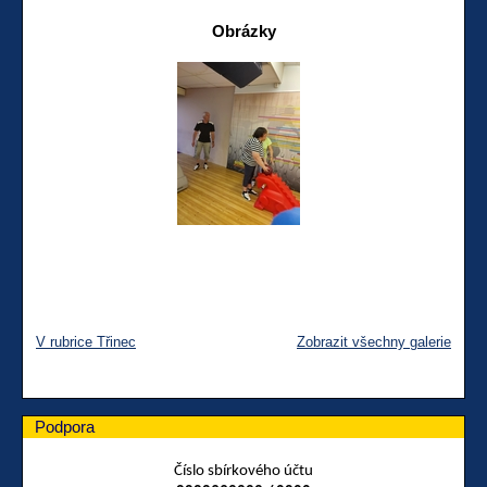
Obrázky
V rubrice Třinec
Zobrazit všechny galerie
Podpora
Číslo sbírkového účtu