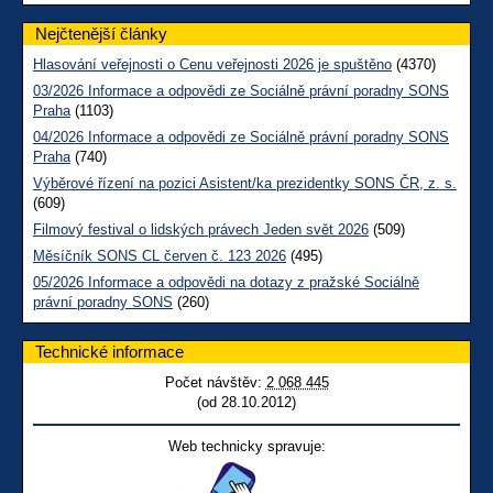
Nejčtenější články
Hlasování veřejnosti o Cenu veřejnosti 2026 je spuštěno
(4370)
03/2026 Informace a odpovědi ze Sociálně právní poradny SONS
Praha
(1103)
04/2026 Informace a odpovědi ze Sociálně právní poradny SONS
Praha
(740)
Výběrové řízení na pozici Asistent/ka prezidentky SONS ČR, z. s.
(609)
Filmový festival o lidských právech Jeden svět 2026
(509)
Měsíčník SONS CL červen č. 123 2026
(495)
05/2026 Informace a odpovědi na dotazy z pražské Sociálně
právní poradny SONS
(260)
Technické informace
Počet návštěv:
2 068 445
(od 28.10.2012)
Web technicky spravuje: