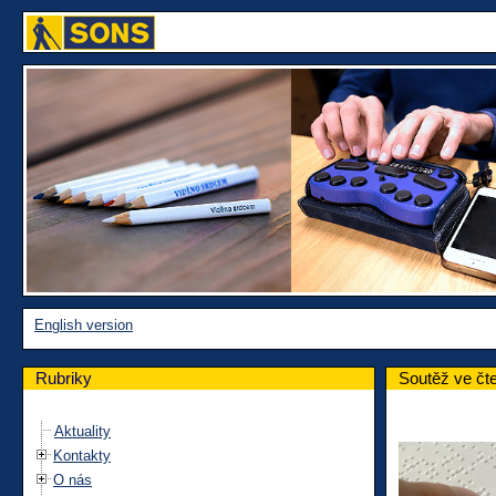
English version
Rubriky
Soutěž ve čte
Aktuality
Kontakty
O nás