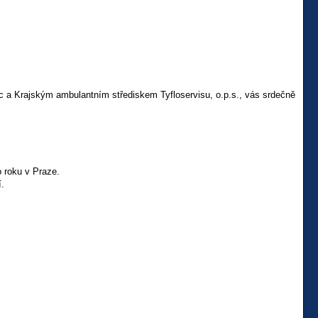
 a Krajským ambulantním střediskem Tyfloservisu, o.p.s., vás srdečně
 roku v Praze.
.