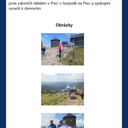
jsme zakončili obědem v Peci v hospodě na Peci a spokojeni
vyrazili k domovům.
Obrázky