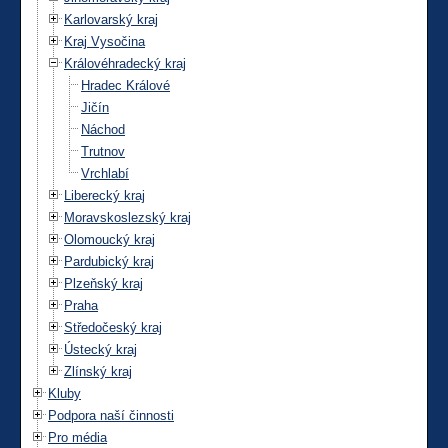
Karlovarský kraj
Kraj Vysočina
Královéhradecký kraj
Hradec Králové
Jičín
Náchod
Trutnov
Vrchlabí
Liberecký kraj
Moravskoslezský kraj
Olomoucký kraj
Pardubický kraj
Plzeňský kraj
Praha
Středočeský kraj
Ústecký kraj
Zlínský kraj
Kluby
Podpora naší činnosti
Pro média