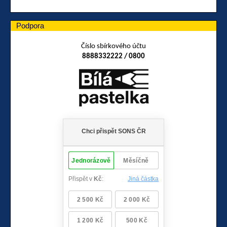
Podpora
Číslo sbírkového účtu
8888332222 / 0800