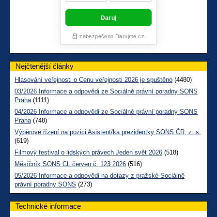
Nejčtenější články
Hlasování veřejnosti o Cenu veřejnosti 2026 je spuštěno
(4480)
03/2026 Informace a odpovědi ze Sociálně právní poradny SONS
Praha
(1111)
04/2026 Informace a odpovědi ze Sociálně právní poradny SONS
Praha
(748)
Výběrové řízení na pozici Asistent/ka prezidentky SONS ČR, z. s.
(619)
Filmový festival o lidských právech Jeden svět 2026
(518)
Měsíčník SONS CL červen č. 123 2026
(516)
05/2026 Informace a odpovědi na dotazy z pražské Sociálně
právní poradny SONS
(273)
Technické informace