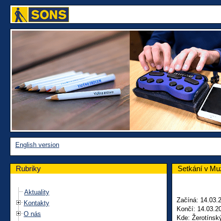
English version
Rubriky
Setkání v Mu
Aktuality
Začíná: 14.03.
Kontakty
Končí: 14.03.2
O nás
Kde: Žerotínský