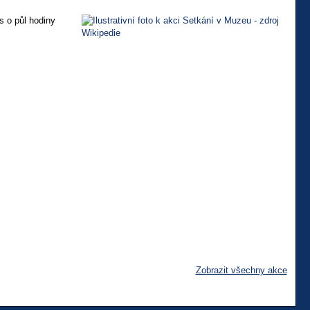
s o půl hodiny
Zobrazit všechny akce