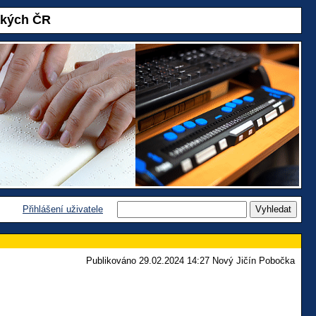
akých ČR
Přihlášení uživatele
Publikováno 29.02.2024 14:27 Nový Jičín Pobočka