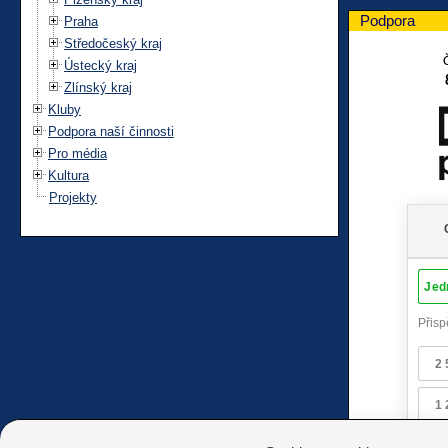
Podpora
Praha
Středočeský kraj
Ústecký kraj
Zlínský kraj
Kluby
Podpora naší činnosti
Pro média
Kultura
Projekty