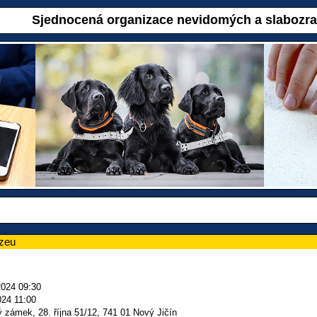
Sjednocená organizace nevidomých a slabozr
zeu
2024 09:30
024 11:00
 zámek, 28. října 51/12, 741 01 Nový Jičín