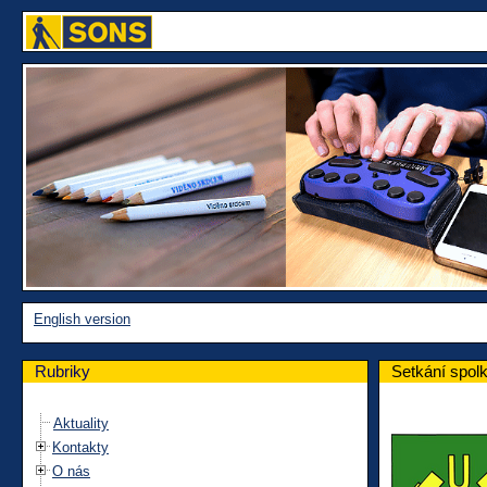
English version
Rubriky
Setkání spol
Aktuality
Kontakty
O nás