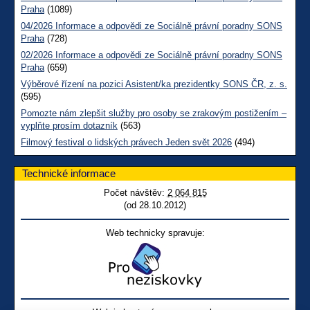
Praha
(1089)
04/2026 Informace a odpovědi ze Sociálně právní poradny SONS
Praha
(728)
02/2026 Informace a odpovědi ze Sociálně právní poradny SONS
Praha
(659)
Výběrové řízení na pozici Asistent/ka prezidentky SONS ČR, z. s.
(595)
Pomozte nám zlepšit služby pro osoby se zrakovým postižením –
vyplňte prosím dotazník
(563)
Filmový festival o lidských právech Jeden svět 2026
(494)
Technické informace
Počet návštěv:
2 064 815
(od 28.10.2012)
Web technicky spravuje: