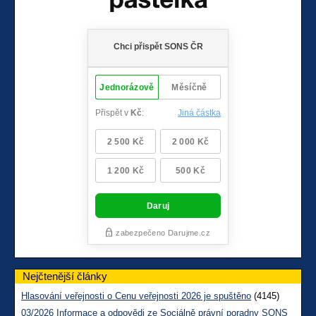
Nejčtenější články
Hlasování veřejnosti o Cenu veřejnosti 2026 je spuštěno
(4145)
03/2026 Informace a odpovědi ze Sociálně právní poradny SONS