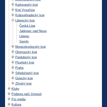
Karlovarský kraj
Kraj Vysočina
Královéhradecký kraj
Liberecký kraj
Česká Lípa
Jablonec nad Nisou
Liberec
Semily
Moravskoslezský kraj
Olomoucký kraj
Pardubický kraj
Plzeňský kraj
Praha
Středočeský kraj
Ústecký kraj
Zlínský kraj
Kluby
Podpora naší činnosti
Pro média
Kultura