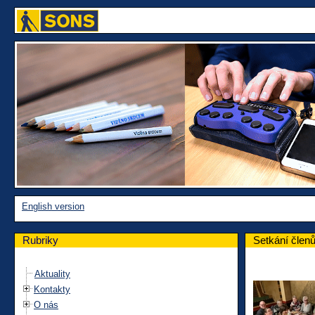
English version
Rubriky
Setkání členů
Aktuality
Kontakty
O nás