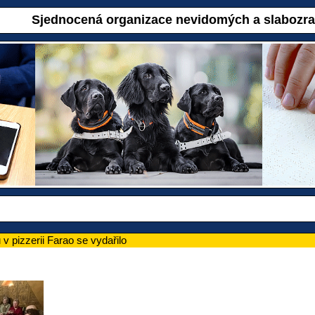
Sjednocená organizace nevidomých a slabozr
 v pizzerii Farao se vydařilo