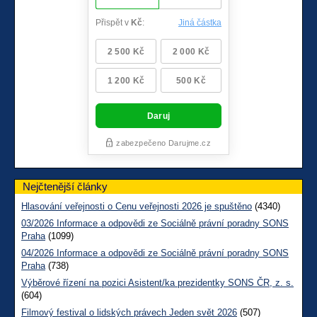
Nejčtenější články
Hlasování veřejnosti o Cenu veřejnosti 2026 je spuštěno
(4340)
03/2026 Informace a odpovědi ze Sociálně právní poradny SONS
Praha
(1099)
04/2026 Informace a odpovědi ze Sociálně právní poradny SONS
Praha
(738)
Výběrové řízení na pozici Asistent/ka prezidentky SONS ČR, z. s.
(604)
Filmový festival o lidských právech Jeden svět 2026
(507)