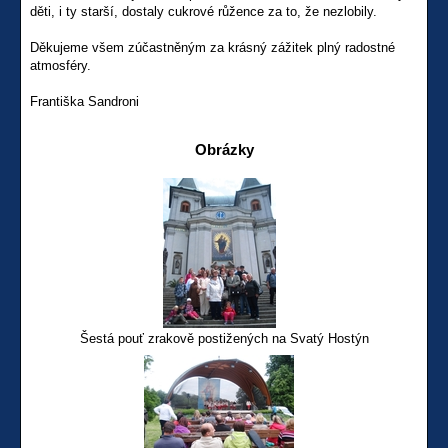
děti, i ty starší, dostaly cukrové růžence za to, že nezlobily.
Děkujeme všem zúčastněným za krásný zážitek plný radostné
atmosféry.
Františka Sandroni
Obrázky
Šestá pouť zrakově postižených na Svatý Hostýn