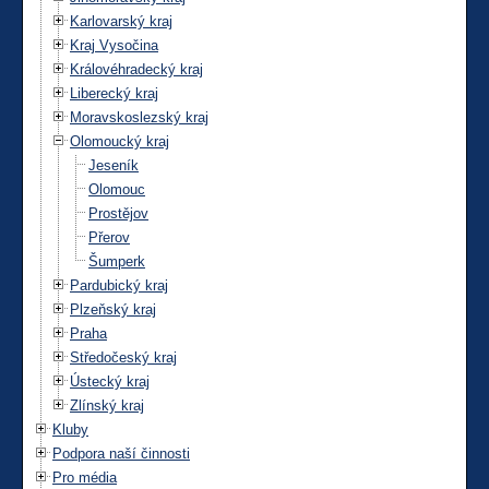
Karlovarský kraj
Kraj Vysočina
Královéhradecký kraj
Liberecký kraj
Moravskoslezský kraj
Olomoucký kraj
Jeseník
Olomouc
Prostějov
Přerov
Šumperk
Pardubický kraj
Plzeňský kraj
Praha
Středočeský kraj
Ústecký kraj
Zlínský kraj
Kluby
Podpora naší činnosti
Pro média