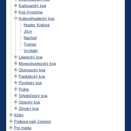
Karlovarský kraj
Kraj Vysočina
Královéhradecký kraj
Hradec Králové
Jičín
Náchod
Trutnov
Vrchlabí
Liberecký kraj
Moravskoslezský kraj
Olomoucký kraj
Pardubický kraj
Plzeňský kraj
Praha
Středočeský kraj
Ústecký kraj
Zlínský kraj
Kluby
Podpora naší činnosti
Pro média