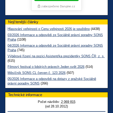
Nejčtenější články
Hlasování veřejnosti o Cenu veřejnosti 2026 je spuštěno
(4438)
03/2026 Informace a odpovědi ze Sociálně právní poradny SONS
Praha
(1108)
04/2026 Informace a odpovědi ze Sociálně právní poradny SONS
Praha
(745)
Výběrové řízení na pozici Asistent/ka prezidentky SONS ČR, z. s.
(615)
Filmový festival o lidských právech Jeden svět 2026
(514)
Měsíčník SONS CL červen č. 123 2026
(507)
05/2026 Informace a odpovědi na dotazy z pražské Sociálně
právní poradny SONS
(266)
Technické informace
Počet návštěv:
2 069 815
(od 28.10.2012)