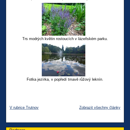
Trs modrých květin rostoucích v lázeňském parku.
Fotka jezírka, v popředí tmavě růžový leknín.
V rubrice Trutnov
Zobrazit všechny články