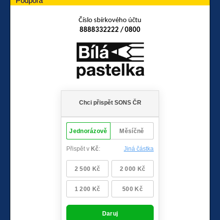
Podpora
Číslo sbírkového účtu
8888332222 / 0800