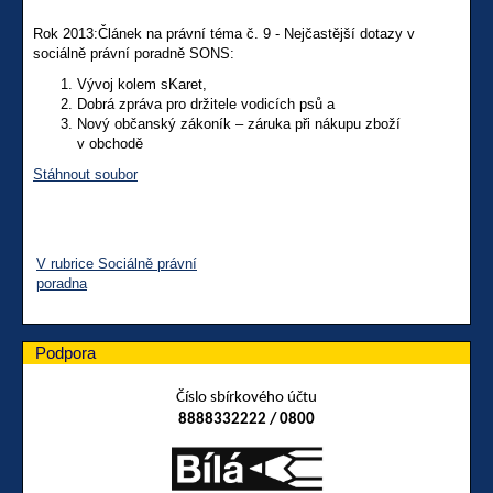
Rok 2013:Článek na právní téma č. 9 - Nejčastější dotazy v
sociálně právní poradně SONS:
Vývoj kolem sKaret,
Dobrá zpráva pro držitele vodicích psů a
Nový občanský zákoník – záruka při nákupu zboží
v obchodě
Stáhnout soubor
V rubrice Sociálně právní
poradna
Podpora
Číslo sbírkového účtu
8888332222 / 0800