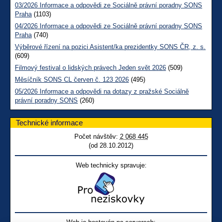
03/2026 Informace a odpovědi ze Sociálně právní poradny SONS
Praha
(1103)
04/2026 Informace a odpovědi ze Sociálně právní poradny SONS
Praha
(740)
Výběrové řízení na pozici Asistent/ka prezidentky SONS ČR, z. s.
(609)
Filmový festival o lidských právech Jeden svět 2026
(509)
Měsíčník SONS CL červen č. 123 2026
(495)
05/2026 Informace a odpovědi na dotazy z pražské Sociálně
právní poradny SONS
(260)
Technické informace
Počet návštěv:
2 068 445
(od 28.10.2012)
Web technicky spravuje: