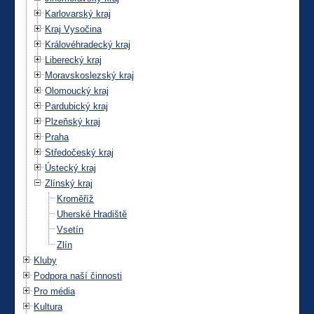
Karlovarský kraj
Kraj Vysočina
Královéhradecký kraj
Liberecký kraj
Moravskoslezský kraj
Olomoucký kraj
Pardubický kraj
Plzeňský kraj
Praha
Středočeský kraj
Ústecký kraj
Zlínský kraj
Kroměříž
Uherské Hradiště
Vsetín
Zlín
Kluby
Podpora naší činnosti
Pro média
Kultura