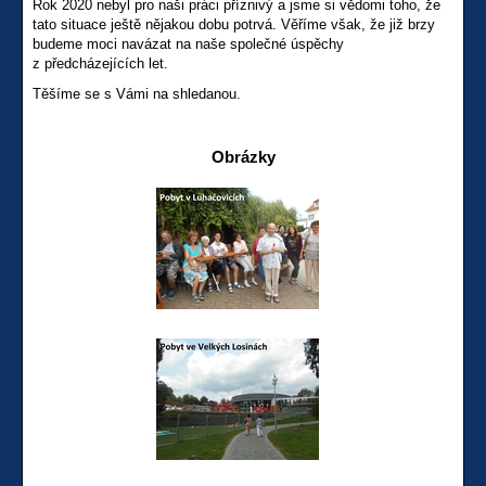
Rok 2020 nebyl pro naši práci příznivý a jsme si vědomi toho, že
tato situace ještě nějakou dobu potrvá. Věříme však, že již brzy
budeme moci navázat na naše společné úspěchy
z předcházejících let.
Těšíme se s Vámi na shledanou.
Obrázky