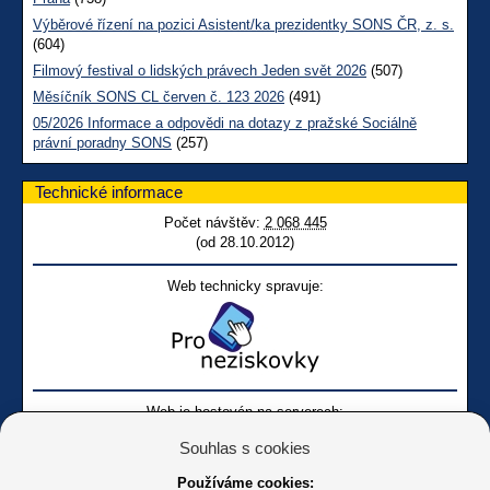
Výběrové řízení na pozici Asistent/ka prezidentky SONS ČR, z. s.
(604)
Filmový festival o lidských právech Jeden svět 2026
(507)
Měsíčník SONS CL červen č. 123 2026
(491)
05/2026 Informace a odpovědi na dotazy z pražské Sociálně
právní poradny SONS
(257)
Technické informace
Počet návštěv:
2 068 445
(od 28.10.2012)
Web technicky spravuje:
Web je hostován na serverech:
Souhlas s cookies
Používáme cookies: