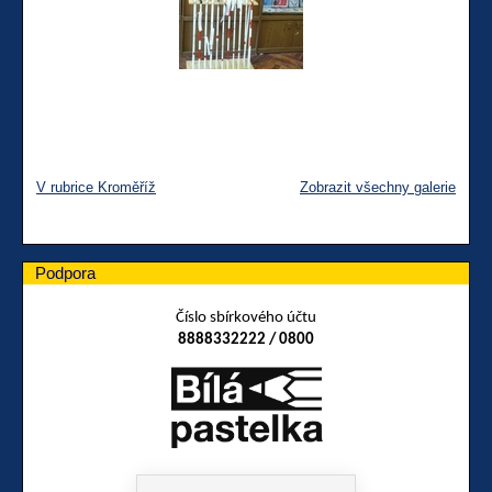
V rubrice Kroměříž
Zobrazit všechny galerie
Podpora
Číslo sbírkového účtu
8888332222 / 0800