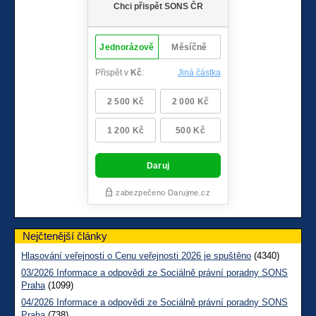
Nejčtenější články
Hlasování veřejnosti o Cenu veřejnosti 2026 je spuštěno
(4340)
03/2026 Informace a odpovědi ze Sociálně právní poradny SONS
Praha
(1099)
04/2026 Informace a odpovědi ze Sociálně právní poradny SONS
Praha
(738)