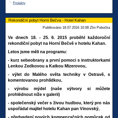
Projekty
Rekondiční pobyt Horní Bečva - Hotel Kahan
Publikováno 18.07.2016 10:08 Zlín Pobočka
Ve dnech 18. - 25. 6. 2015 proběhl každoroční
rekondiční pobyt na Horní Bečvě v hotelu Kahan.
Letos jsme měli na programu:
- kurz sebeobrany a první pomoci s instruktorkami
Lenkou Zedkovou a Katkou Mizerovou,
- výlet do Malého světa techniky v Ostravě, s
komentovanou prohlídkou,
- výrobu mýdel (naše výtvory si můžete
prohlédnout níže v galerii)
- společenský večer s živou hudbou, který pro nás
uspořádal majitel hotelu Kahan pan Vinovský,
- předvedení nových kompenzačních pomůcek od