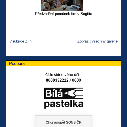
Předvádění pomůcek firmy Sagitta
V rubrice Zlín
Zobrazit všechny galerie
Podpora
Číslo sbírkového účtu
8888332222 / 0800