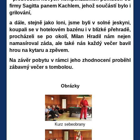
firmy Sagitta panem Kachlem, jehož součástí bylo i
grilování,
a dále, stejně jako loni, jsme byli v solné jeskyni,
koupali se v hotelovém bazénu i v blízké přehradě,
procházeli se po okolí, Milan Hradil nám nejen
namasíroval záda, ale také nás každý večer bavil
hrou na kytaru a zpěvem.
Na závěr pobytu v rámci jeho zhodnocení proběhl
zábavný večer s tombolou.
Obrázky
Kurz sebeobrany