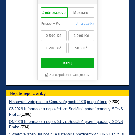
Nejčtenější články
Hlasování veřejnosti o Cenu veřejnosti 2026 je spuštěno
(4288)
03/2026 Informace a odpovědi ze Sociálně právní poradny SONS
Praha
(1098)
04/2026 Informace a odpovědi ze Sociálně právní poradny SONS
Praha
(734)
Výběrové řízení na pozici Asistent/ka prezidentky SONS ČR, z. s.