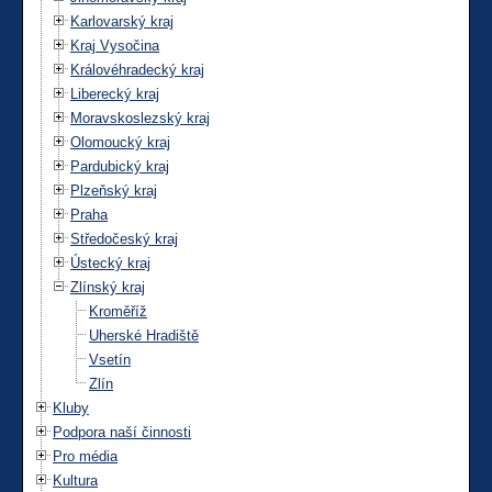
Karlovarský kraj
Kraj Vysočina
Královéhradecký kraj
Liberecký kraj
Moravskoslezský kraj
Olomoucký kraj
Pardubický kraj
Plzeňský kraj
Praha
Středočeský kraj
Ústecký kraj
Zlínský kraj
Kroměříž
Uherské Hradiště
Vsetín
Zlín
Kluby
Podpora naší činnosti
Pro média
Kultura