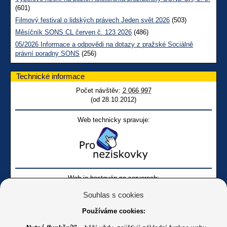
(601)
Filmový festival o lidských právech Jeden svět 2026
(503)
Měsíčník SONS CL červen č. 123 2026
(486)
05/2026 Informace a odpovědi na dotazy z pražské Sociálně
právní poradny SONS
(256)
Technické informace
Počet návštěv:
2 066 997
(od 28.10.2012)
Web technicky spravuje:
Web je hostován na serverech:
Souhlas s cookies
Používáme cookies: