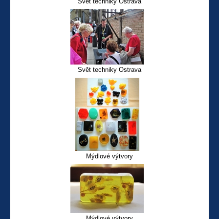
Svět techniky Ostrava
Svět techniky Ostrava
Mýdlové výtvory
Mýdlové výtvory