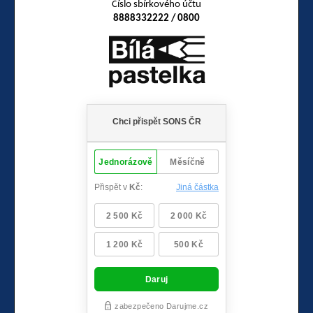
Číslo sbírkového účtu
8888332222 / 0800