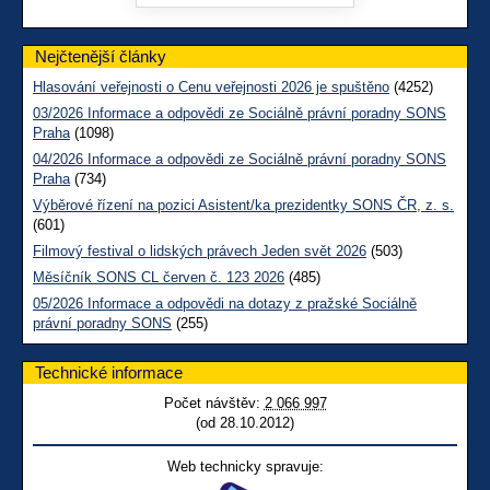
Nejčtenější články
Hlasování veřejnosti o Cenu veřejnosti 2026 je spuštěno
(4252)
03/2026 Informace a odpovědi ze Sociálně právní poradny SONS
Praha
(1098)
04/2026 Informace a odpovědi ze Sociálně právní poradny SONS
Praha
(734)
Výběrové řízení na pozici Asistent/ka prezidentky SONS ČR, z. s.
(601)
Filmový festival o lidských právech Jeden svět 2026
(503)
Měsíčník SONS CL červen č. 123 2026
(485)
05/2026 Informace a odpovědi na dotazy z pražské Sociálně
právní poradny SONS
(255)
Technické informace
Počet návštěv:
2 066 997
(od 28.10.2012)
Web technicky spravuje: