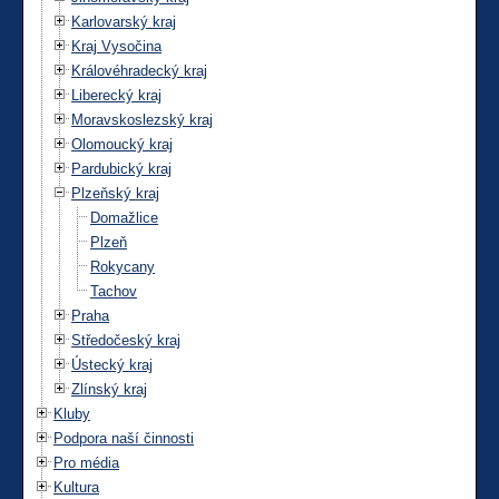
Karlovarský kraj
Kraj Vysočina
Královéhradecký kraj
Liberecký kraj
Moravskoslezský kraj
Olomoucký kraj
Pardubický kraj
Plzeňský kraj
Domažlice
Plzeň
Rokycany
Tachov
Praha
Středočeský kraj
Ústecký kraj
Zlínský kraj
Kluby
Podpora naší činnosti
Pro média
Kultura