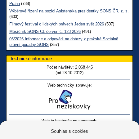
Praha
(738)
Výběrové řízení na pozici Asistent/ka prezidentky SONS ČR, z. s.
(603)
Filmový festival o lidských právech Jeden svět 2026
(507)
Měsíčník SONS CL červen č. 123 2026
(491)
05/2026 Informace a odpovědi na dotazy z pražské Sociálně
právní poradny SONS
(257)
Technické informace
Počet návštěv:
2 068 445
(od 28.10.2012)
Web technicky spravuje:
Web je hostován na serverech:
Souhlas s cookies