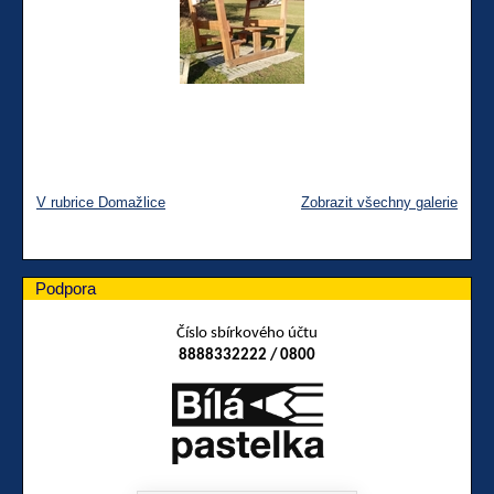
V rubrice Domažlice
Zobrazit všechny galerie
Podpora
Číslo sbírkového účtu
8888332222 / 0800