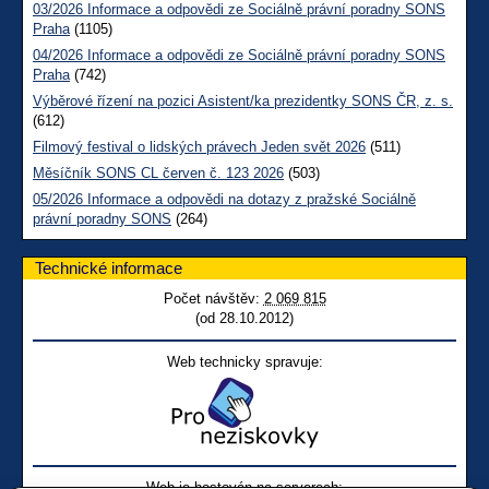
03/2026 Informace a odpovědi ze Sociálně právní poradny SONS
Praha
(1105)
04/2026 Informace a odpovědi ze Sociálně právní poradny SONS
Praha
(742)
Výběrové řízení na pozici Asistent/ka prezidentky SONS ČR, z. s.
(612)
Filmový festival o lidských právech Jeden svět 2026
(511)
Měsíčník SONS CL červen č. 123 2026
(503)
05/2026 Informace a odpovědi na dotazy z pražské Sociálně
právní poradny SONS
(264)
Technické informace
Počet návštěv:
2 069 815
(od 28.10.2012)
Web technicky spravuje:
Web je hostován na serverech: