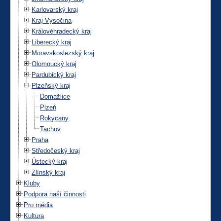
Karlovarský kraj
Kraj Vysočina
Královéhradecký kraj
Liberecký kraj
Moravskoslezský kraj
Olomoucký kraj
Pardubický kraj
Plzeňský kraj
Domažlice
Plzeň
Rokycany
Tachov
Praha
Středočeský kraj
Ústecký kraj
Zlínský kraj
Kluby
Podpora naší činnosti
Pro média
Kultura