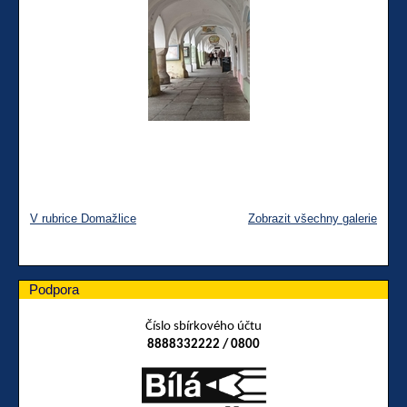
V rubrice Domažlice
Zobrazit všechny galerie
Podpora
Číslo sbírkového účtu
8888332222 / 0800