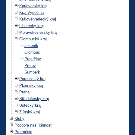
Karlovarský kraj
Kraj Vysočina
Královéhradecký kraj
Liberecký kraj
Moravskoslezský kraj
Olomoucký kraj
Jeseník
Olomouc
Prostějov
Přerov
Šumperk
Pardubický kraj
Plzeňský kraj
Praha
Středočeský kraj
Ústecký kraj
Zlínský kraj
Kluby
Podpora naší činnosti
Pro média