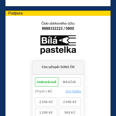
Podpora
Číslo sbírkového účtu
8888332222 / 0800