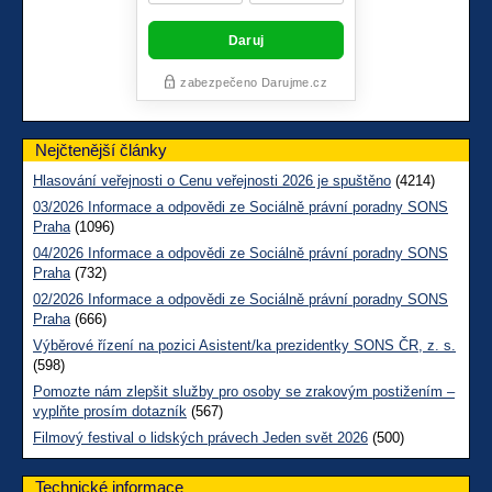
Nejčtenější články
Hlasování veřejnosti o Cenu veřejnosti 2026 je spuštěno
(4214)
03/2026 Informace a odpovědi ze Sociálně právní poradny SONS
Praha
(1096)
04/2026 Informace a odpovědi ze Sociálně právní poradny SONS
Praha
(732)
02/2026 Informace a odpovědi ze Sociálně právní poradny SONS
Praha
(666)
Výběrové řízení na pozici Asistent/ka prezidentky SONS ČR, z. s.
(598)
Pomozte nám zlepšit služby pro osoby se zrakovým postižením –
vyplňte prosím dotazník
(567)
Filmový festival o lidských právech Jeden svět 2026
(500)
Technické informace