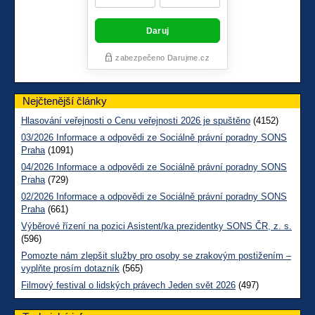
Nejčtenější články
Hlasování veřejnosti o Cenu veřejnosti 2026 je spuštěno
(4152)
03/2026 Informace a odpovědi ze Sociálně právní poradny SONS
Praha
(1091)
04/2026 Informace a odpovědi ze Sociálně právní poradny SONS
Praha
(729)
02/2026 Informace a odpovědi ze Sociálně právní poradny SONS
Praha
(661)
Výběrové řízení na pozici Asistent/ka prezidentky SONS ČR, z. s.
(596)
Pomozte nám zlepšit služby pro osoby se zrakovým postižením –
vyplňte prosím dotazník
(565)
Filmový festival o lidských právech Jeden svět 2026
(497)