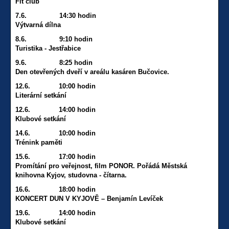
Fit club
7.6. 14:30 hodin
Výtvarná dílna
8.6. 9:10 hodin
Turistika - Jestřabice
9.6. 8:25 hodin
Den otevřených dveří v areálu kasáren Bučovice.
12.6. 10:00 hodin
Literární setkání
12.6. 14:00 hodin
Klubové setkání
14.6. 10:00 hodin
Trénink paměti
15.6. 17:00 hodin
Promítání pro veřejnost, film PONOR. Pořádá Městská
knihovna Kyjov, studovna - čítarna.
16.6. 18:00 hodin
KONCERT DUN V KYJOVĚ – Benjamín Levíček
19.6. 14:00 hodin
Klubové setkání