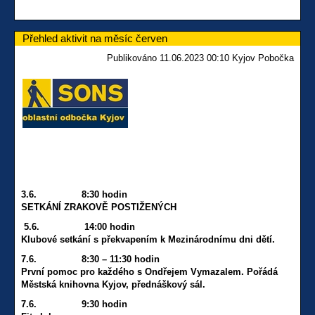
Přehled aktivit na měsíc červen
Publikováno 11.06.2023 00:10 Kyjov Pobočka
3.6. 8:30 hodin
SETKÁNÍ ZRAKOVĚ POSTIŽENÝCH
5.6. 14:00 hodin
Klubové setkání s překvapením k Mezinárodnímu dni dětí.
7.6. 8:30 – 11:30 hodin
První pomoc pro každého s Ondřejem Vymazalem. Pořádá
Městská knihovna Kyjov, přednáškový sál.
7.6. 9:30 hodin