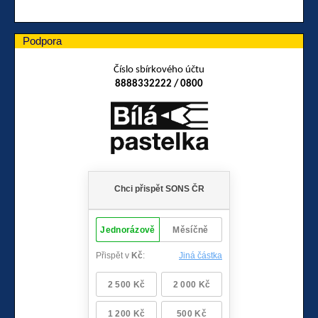
Podpora
Číslo sbírkového účtu
8888332222 / 0800