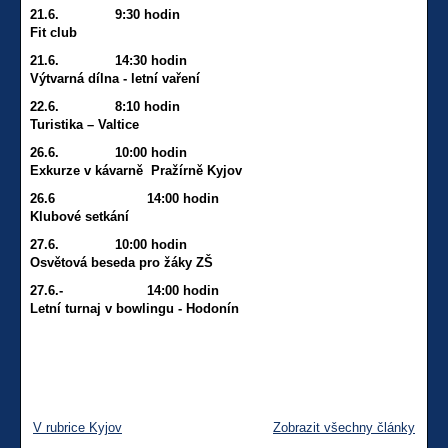
21.6. 9:30 hodin
Fit club
21.6. 14:30 hodin
Výtvarná dílna - letní vaření
22.6. 8:10 hodin
Turistika – Valtice
26.6. 10:00 hodin
Exkurze v kávarně Pražírně Kyjov
26.6 14:00 hodin
Klubové setkání
27.6. 10:00 hodin
Osvětová beseda pro žáky ZŠ
27.6.- 14:00 hodin
Letní turnaj v bowlingu - Hodonín
V rubrice Kyjov
Zobrazit všechny články