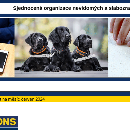
Sjednocená organizace nevidomých a slabozr
it na měsíc červen 2024