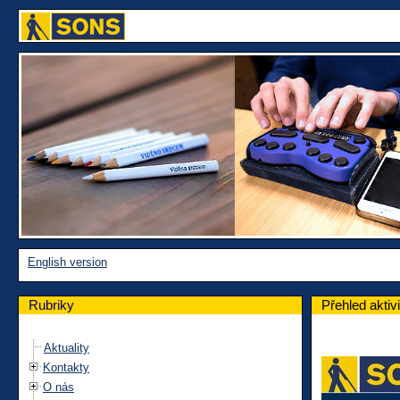
English version
Rubriky
Přehled aktiv
Aktuality
Kontakty
O nás