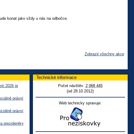
bude konat jako vždy u nás na odbočce.
Zobrazit všechny akce
Technické informace
sti 2026 je
Počet návštěv:
2 068 445
(od 28.10.2012)
ciálně právní
Web technicky spravuje:
ciálně právní
ka prezidentky