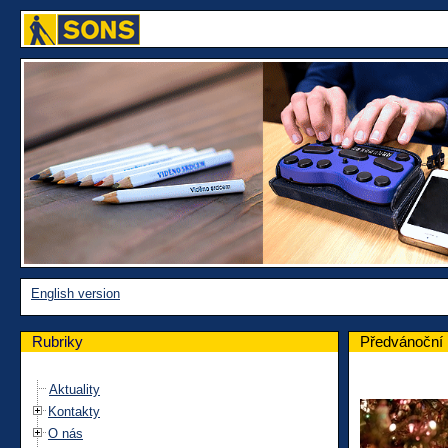
English version
Rubriky
Předvánoční 
Aktuality
Kontakty
O nás