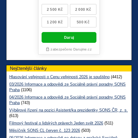
Nejčtenější články
Hlasování veřejnosti o Cenu veřejnosti 2026 je spuštěno
(4412)
03/2026 Informace a odpovědi ze Sociálně právní poradny SONS
Praha
(1106)
04/2026 Informace a odpovědi ze Sociálně právní poradny SONS
Praha
(743)
Výběrové řízení na pozici Asistent/ka prezidentky SONS ČR, z. s.
(613)
Filmový festival o lidských právech Jeden svět 2026
(511)
Měsíčník SONS CL červen č. 123 2026
(503)
05/2026 Informace a odpovědi na dotazy z pražské Sociálně