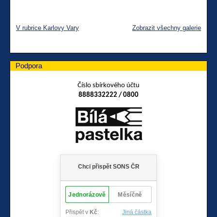
V rubrice Karlovy Vary
Zobrazit všechny galerie
Podpora
Číslo sbírkového účtu
8888332222 / 0800